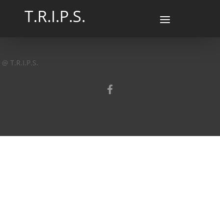
T.R.I.P.S.
@ T.R.I.P.S.